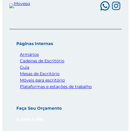
What
Ins
Páginas Internas
Armários
Cadeiras de Escritório
Guia
Mesas de Escritório
Móveis para escritório
Plataformas e estações de trabalho
Faça Seu Orçamento
Ir para o site