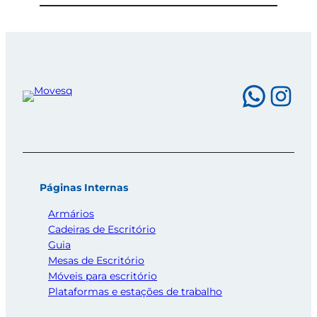
What
Ins
Páginas Internas
Armários
Cadeiras de Escritório
Guia
Mesas de Escritório
Móveis para escritório
Plataformas e estações de trabalho