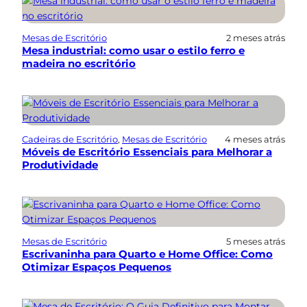
Mesas de Escritório
2 meses atrás
Mesa industrial: como usar o estilo ferro e
madeira no escritório
Cadeiras de Escritório
, 
Mesas de Escritório
4 meses atrás
Móveis de Escritório Essenciais para Melhorar a
Produtividade
Mesas de Escritório
5 meses atrás
Escrivaninha para Quarto e Home Office: Como
Otimizar Espaços Pequenos