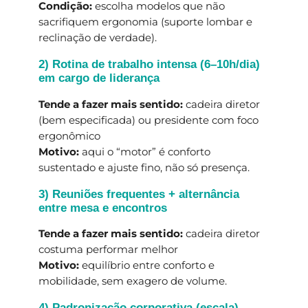
Condição:
escolha modelos que não
sacrifiquem ergonomia (suporte lombar e
reclinação de verdade).
2) Rotina de trabalho intensa (6–10h/dia)
em cargo de liderança
Tende a fazer mais sentido:
cadeira diretor
(bem especificada) ou presidente com foco
ergonômico
Motivo:
aqui o “motor” é conforto
sustentado e ajuste fino, não só presença.
3) Reuniões frequentes + alternância
entre mesa e encontros
Tende a fazer mais sentido:
cadeira diretor
costuma performar melhor
Motivo:
equilíbrio entre conforto e
mobilidade, sem exagero de volume.
4) Padronização corporativa (escala)