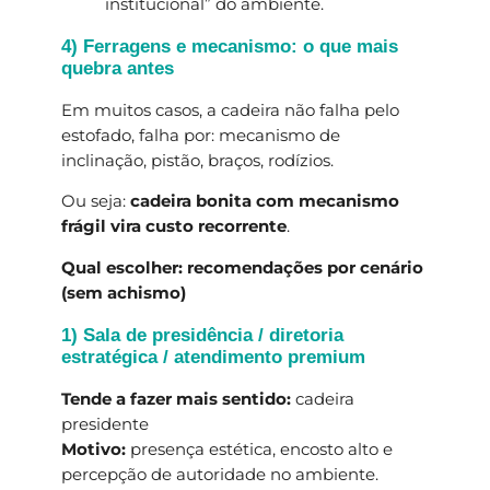
institucional” do ambiente.
4) Ferragens e mecanismo: o que mais
quebra antes
Em muitos casos, a cadeira não falha pelo
estofado, falha por: mecanismo de
inclinação, pistão, braços, rodízios.
Ou seja:
cadeira bonita com mecanismo
frágil vira custo recorrente
.
Qual escolher: recomendações por cenário
(sem achismo)
1) Sala de presidência / diretoria
estratégica / atendimento premium
Tende a fazer mais sentido:
cadeira
presidente
Motivo:
presença estética, encosto alto e
percepção de autoridade no ambiente.