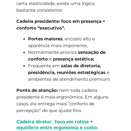
certa elasticidade, existe uma lógica
bastante consistente:
Cadeira presidente: foco em presença +
conforto “executivo”.
Portes maiores
, encosto alto e
aparência mais imponente;
Normalmente prioriza
sensação de
conforto
e
presença estética;
Frequente em
salas de diretoria,
presidência, reuniões estratégicas
e
ambientes de atendimento premium.
Ponto de atenção:
nem toda cadeira
presidente é mais ergonômica. Em alguns
casos, ela entrega mais “conforto de
percepção” do que ajuste fino.
Cadeira diretor: foco em rotina +
equilíbrio entre ergonomia e custo-