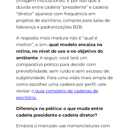
(imagem institucional). É por isso que a
dúvida entre cadeira “presidente” e cadeira
“diretor” aparece com frequência em
projetos de escritório, compras para salas de
liderança e padronizações B2B.
A resposta mais madura não é “qual é
melhor”, e sim:
qual modelo encaixa na
rotina, no nível de uso e no objetivo do
ambiente
. A seguir, você terá um
comparativo prático para decidir com
previsibilidade, sem ruído e sem excesso de
subjetividade. Para uma visão mais ampla de
como escolher uma cadeira por perfil, vale
revisar o
guia completo de cadeiras de
escritório.
Diferença na prática: o que muda entre
cadeira presidente e cadeira diretor?
Embora o mercado use nomenclaturas com