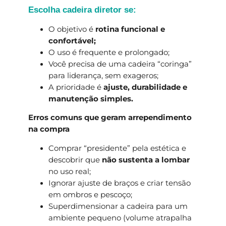
Escolha cadeira diretor se:
O objetivo é
rotina funcional e
confortável;
O uso é frequente e prolongado;
Você precisa de uma cadeira “coringa”
para liderança, sem exageros;
A prioridade é
ajuste, durabilidade e
manutenção simples.
Erros comuns que geram arrependimento
na compra
Comprar “presidente” pela estética e
descobrir que
não sustenta a lombar
no uso real;
Ignorar ajuste de braços e criar tensão
em ombros e pescoço;
Superdimensionar a cadeira para um
ambiente pequeno (volume atrapalha