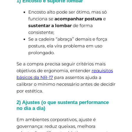
1) Encosto e suporte lombar
Encosto alto pode ser ótimo, mas só
funciona se
acompanhar postura
e
sustentar a lombar
de forma
consistente;
Se a cadeira “abraça” demais e força
postura, ela vira problema em uso
prolongado.
Se a compra precisa seguir critérios mais
objetivos de ergonomia, entender
requisitos
básicos da NR-17
para assentos ajuda a
calibrar o mínimo necessário antes de decidir
por estética.
2) Ajustes (o que sustenta performance
no dia a dia)
Em ambientes corporativos, ajuste é
governança: reduz queixas, melhora